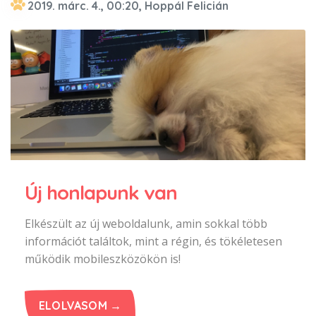
2019. márc. 4., 00:20, Hoppál Felicián
Új honlapunk van
Elkészült az új weboldalunk, amin sokkal több
információt találtok, mint a régin, és tökéletesen
működik mobileszközökön is!
ELOLVASOM →