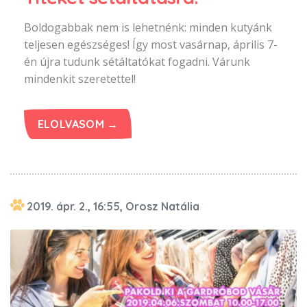
Boldogabbak nem is lehetnénk: minden kutyánk
teljesen egészséges! Így most vasárnap, április 7-
én újra tudunk sétáltatókat fogadni. Várunk
mindenkit szeretettel!
ELOLVASOM →
2019. ápr. 2., 16:55, Orosz Natália