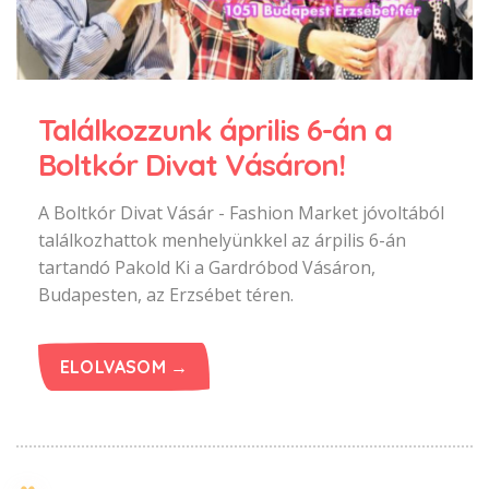
Találkozzunk április 6-án a
Boltkór Divat Vásáron!
A Boltkór Divat Vásár - Fashion Market jóvoltából
találkozhattok menhelyünkkel az árpilis 6-án
tartandó Pakold Ki a Gardróbod Vásáron,
Budapesten, az Erzsébet téren.
ELOLVASOM →