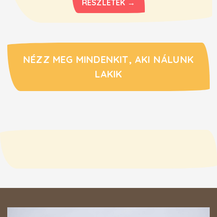
RÉSZLETEK →
NÉZZ MEG MINDENKIT, AKI NÁLUNK
LAKIK