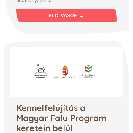
adományozni jó!
ELOLVASOM →
Kennelfelújítás a
Magyar Falu Program
keretein belül