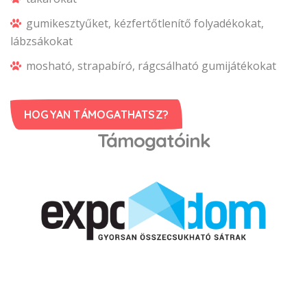
gumikesztyűket, kézfertőtlenítő folyadékokat,
lábzsákokat
mosható, strapabíró, rágcsálható gumijátékokat
HOGYAN TÁMOGATHATSZ?
Támogatóink