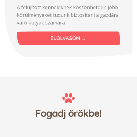
A felújított kenneleknek köszönhetően jobb
körülményeket tudunk biztosítani a gazdára
váró kutyák számára.
ELOLVASOM →
Fogadj örökbe!