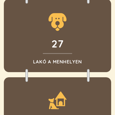
27
LAKÓ A MENHELYEN