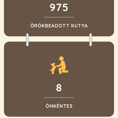
975
ÖRÖKBEADOTT KUTYA
8
ÖNKÉNTES