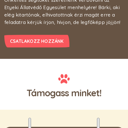
Etyeki Állatvédő Egyesület menhelyére! Bárki, aki
elég kitartónak, elhivatottnak érzi magát erre a
feladatra kérjük írjon, hívjon, de legfőképp jöjjön!
CSATLAKOZZ HOZZÁNK
Támogass minket!