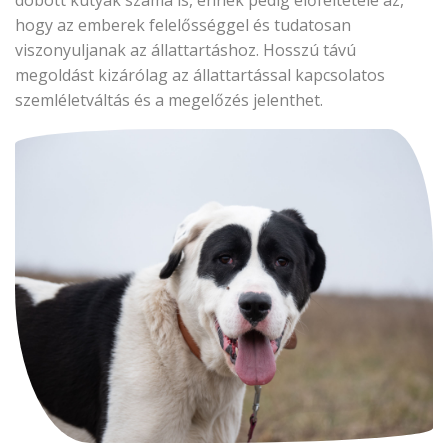
dobott kutyák száma is, ennek pedig előfeltétele az,
hogy az emberek felelősséggel és tudatosan
viszonyuljanak az állattartáshoz. Hosszú távú
megoldást kizárólag az állattartással kapcsolatos
szemléletváltás és a megelőzés jelenthet.