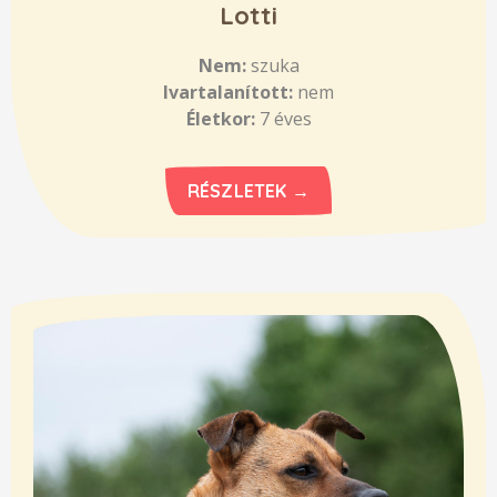
Lotti
Nem:
szuka
Ivartalanított:
nem
Életkor:
7 éves
RÉSZLETEK →