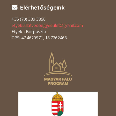
Elérhetőségeink
+36 (70) 339 3856
etyekiallatvedoegyesulet@gmail.com
Etyek - Botpuszta
GPS: 47.4620971, 18.7262463