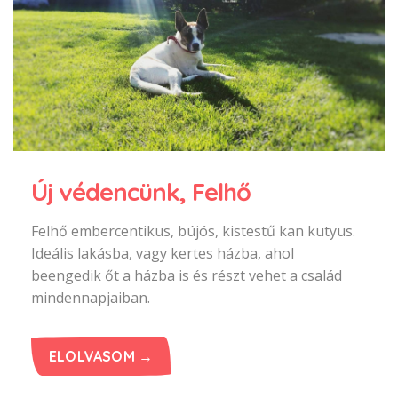
Új védencünk, Felhő
Felhő embercentikus, bújós, kistestű kan kutyus.
Ideális lakásba, vagy kertes házba, ahol
beengedik őt a házba is és részt vehet a család
mindennapjaiban.
ELOLVASOM →