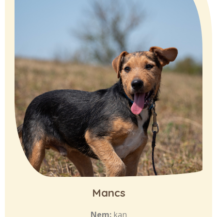
Mancs
Nem:
kan