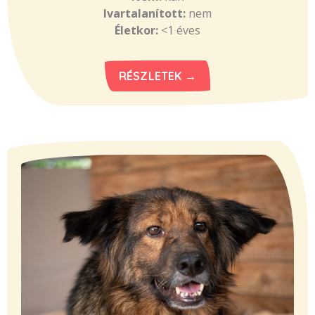
Ivartalanított:
nem
Életkor:
<1 éves
RÉSZLETEK →