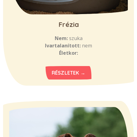
Frézia
Nem:
szuka
Ivartalanított:
nem
Életkor:
RÉSZLETEK →