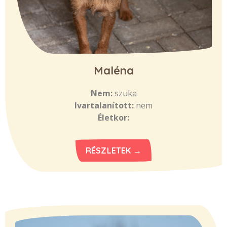
Maléna
Nem:
szuka
Ivartalanított:
nem
Életkor:
RÉSZLETEK →