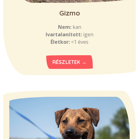
Gizmo
Nem:
kan
Ivartalanított:
igen
Életkor:
<1 éves
RÉSZLETEK →