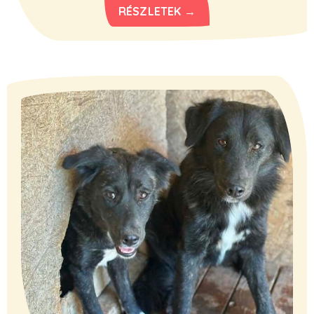
RÉSZLETEK →