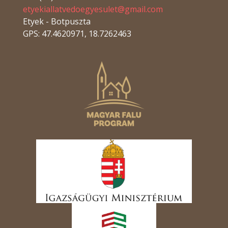
etyekiallatvedoegyesulet@gmail.com
Etyek - Botpuszta
GPS: 47.4620971, 18.7262463