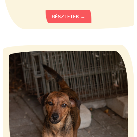
RÉSZLETEK →