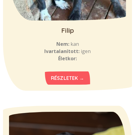
Filip
Nem:
kan
Ivartalanított:
igen
Életkor:
RÉSZLETEK →