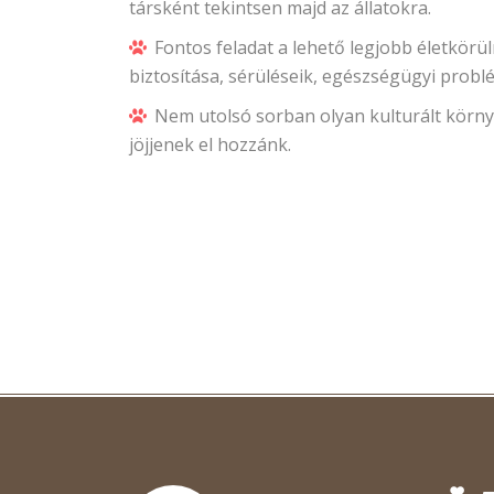
társként tekintsen majd az állatokra.
Fontos feladat a lehető legjobb életkö
biztosítása, sérüléseik, egészségügyi probl
Nem utolsó sorban olyan kulturált körny
jöjjenek el hozzánk.