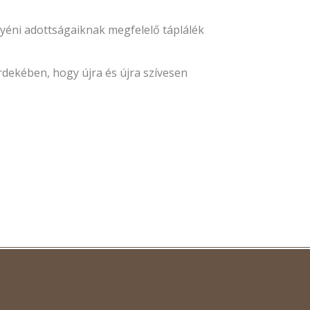
yéni adottságaiknak megfelelő táplálék
rdekében, hogy újra és újra szívesen