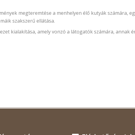
rülmények megteremtése a menhelyen élő kutyák számára, eg
émáik szakszerű ellátása.
ezet kialakítása, amely vonzó a látogatók számára, annak é