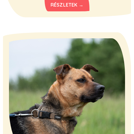
RÉSZLETEK →