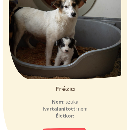
Frézia
Nem:
szuka
Ivartalanított:
nem
Életkor: