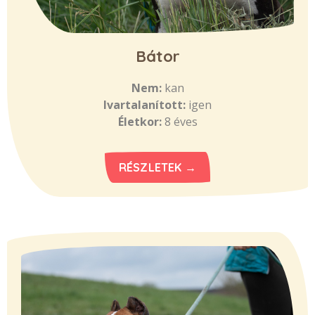
Bátor
Nem:
kan
Ivartalanított:
igen
Életkor:
8 éves
RÉSZLETEK →