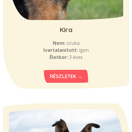
Kira
Nem:
szuka
Ivartalanított:
igen
Életkor:
3 éves
RÉSZLETEK →