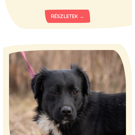
RÉSZLETEK →