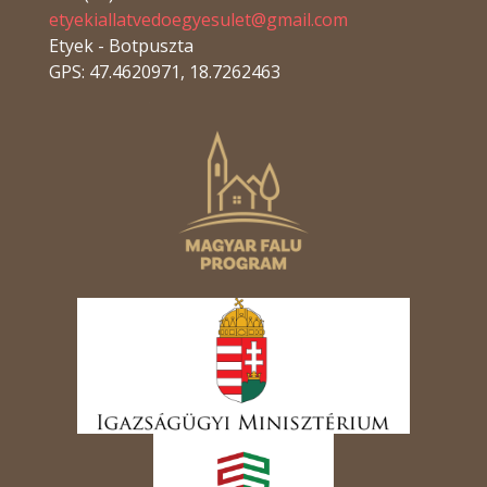
etyekiallatvedoegyesulet@gmail.com
Etyek - Botpuszta
GPS: 47.4620971, 18.7262463