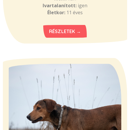
Ivartalanított:
igen
Életkor:
11 éves
RÉSZLETEK →