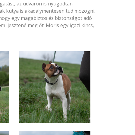
mogatást, az udvaron is nyugodtan
vak kutya is akadálymentesen tud mozogni.
 hogy egy magabiztos és biztonságot adó
em ijesztené meg őt. Moris egy igazi kincs,