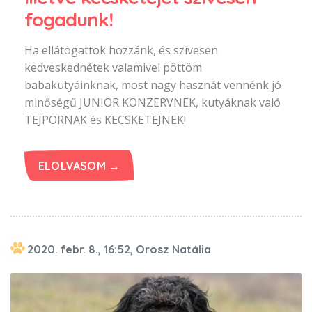
fogadunk!
Ha ellátogattok hozzánk, és szívesen
kedveskednétek valamivel pöttöm
babakutyáinknak, most nagy hasznát vennénk jó
minőségű JUNIOR KONZERVNEK, kutyáknak való
TEJPORNAK és KECSKETEJNEK!
ELOLVASOM →
2020. febr. 8., 16:52, Orosz Natália