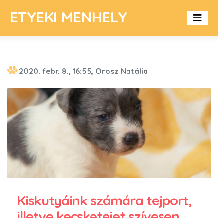
ETYEKI MENHELY
2020. febr. 8., 16:55, Orosz Natália
Kiskutyáink számára tejport,
illetve kecsketejet szívesen