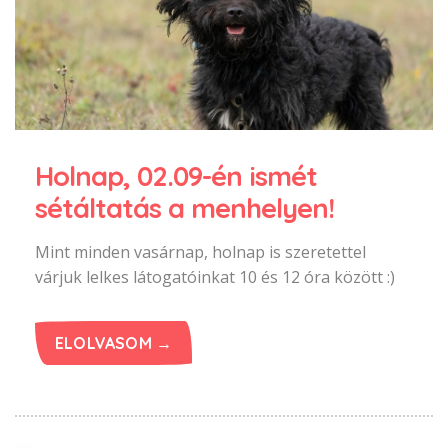
Holnap, 02.09-én ismét
sétáltatás a menhelyen!
Mint minden vasárnap, holnap is szeretettel
várjuk lelkes látogatóinkat 10 és 12 óra között :)
ELOLVASOM →