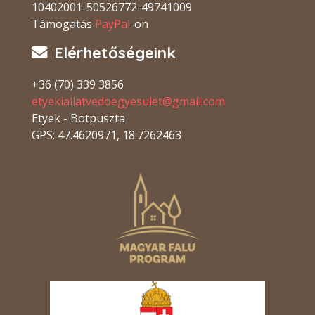
10402001-50526772-49741009
Támogatás
PayPal
-on
Elérhetőségeink
+36 (70) 339 3856
etyekiallatvedoegyesulet@gmail.com
Etyek - Botpuszta
GPS: 47.4620971, 18.7262463