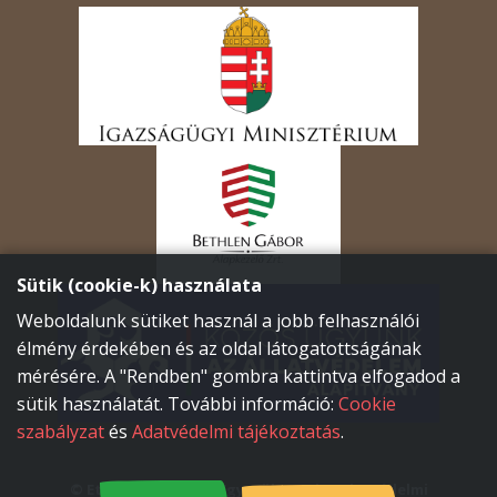
Sütik (cookie-k) használata
Weboldalunk sütiket használ a jobb felhasználói
élmény érdekében és az oldal látogatottságának
mérésére. A "Rendben" gombra kattintva elfogadod a
sütik használatát. További információ:
Cookie
szabályzat
és
Adatvédelmi tájékoztatás
.
© Etyeki Állatvédők Egyesülete
|
Adatvédelmi