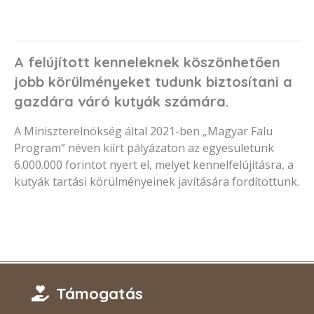
A felújított kenneleknek köszönhetően
jobb körülményeket tudunk biztosítani a
gazdára váró kutyák számára.
A Miniszterelnökség által 2021-ben „Magyar Falu
Program” néven kiírt pályázaton az egyesületünk
6.000.000 forintot nyert el, melyet kennelfelújításra, a
kutyák tartási körülményeinek javítására fordítottunk.
Támogatás