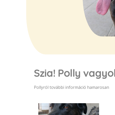
Szia! Polly vagy
Pollyról további információ hamarosan