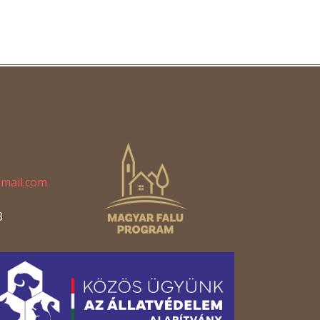
gmail.com
3