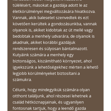
túlélésért, másokat a gazdája adott le az
életkörülményei megváltozására hivatkozva.
Vannak, akik balesetet szenvedtek és ezt
követően kerültek a gondozásunkba, vannak
olyanok is, akiket kidobtak az út mellé vagy
bedobtak a menhely udvarára, de olyanok is
akadnak, akiket korábbi gazdájuk
rendszeresen és súlyosan bántalmazott.
Kutyáink számára a menhely egy
biztonságos, kiszámítható környezet, ahol
igyekszünk a lehetőségekhez mérten a lehető
legjobb körülményeket biztosítani a
számukra.
Célunk, hogy mindegyikük számára olyan
otthont találjunk, ahol részesei lehetnek a
család hétköznapjainak, és ugyanilyen
fontosnak tartjuk, hogy a leendő gazda