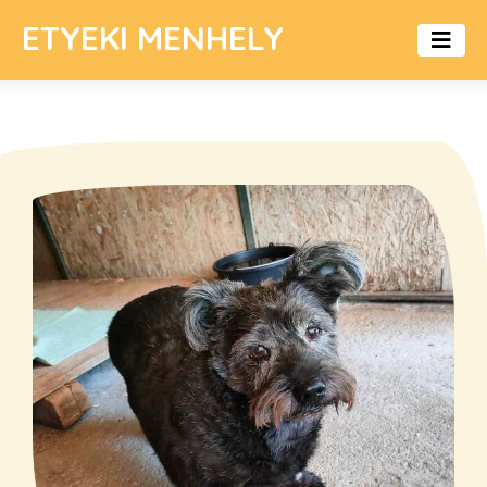
ETYEKI MENHELY