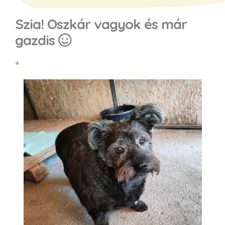
Szia! Oszkár vagyok és már
gazdis
*