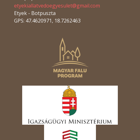
etyekiallatvedoegyesulet@gmail.com
Etyek - Botpuszta
GPS: 47.4620971, 18.7262463