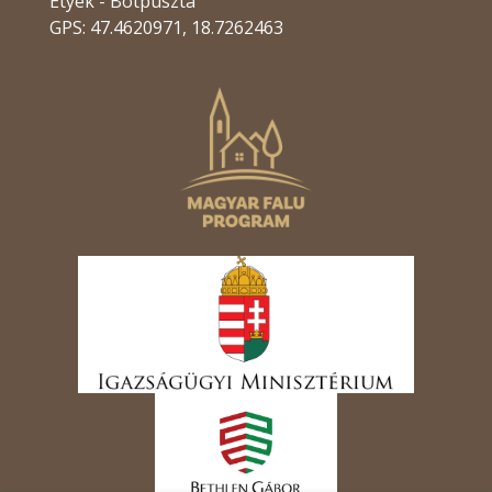
Etyek - Botpuszta
GPS: 47.4620971, 18.7262463