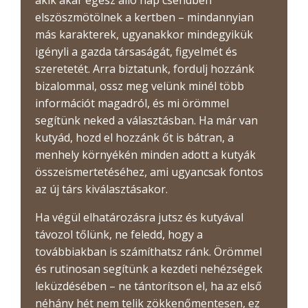
akik akár egész álló nap csendben
elszöszmötölnek a kertben – mindannyian
más karakterek, ugyanakkor mindegyikük
igényli a gazda társaságát, figyelmét és
szeretetét. Arra biztatunk, fordulj hozzánk
bizalommal, ossz meg velünk minél több
információt magadról, és mi örömmel
segítünk neked a választásban. Ha már van
kutyád, hozd el hozzánk őt is bátran, a
menhely környékén minden adott a kutyák
összeismertetéséhez, ami ugyancsak fontos
az új társ kiválasztásakor.
Ha végül elhatározásra jutsz és kutyával
távozol tőlünk, ne feledd, hogy a
továbbiakban is számíthatsz ránk. Örömmel
és rutinosan segítünk a kezdeti nehézségek
leküzdésében – ne tántorítson el, ha az első
néhány hét nem telik zökkenőmentesen, ez