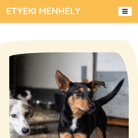
ETYEKI MENHELY