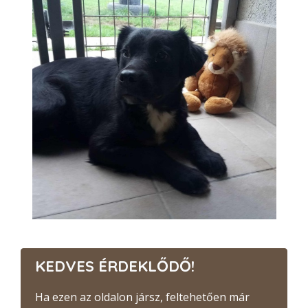
KEDVES ÉRDEKLŐDŐ!
Ha ezen az oldalon jársz, feltehetően már