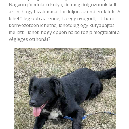
Nagyon jóindulatú kutya, de még dolgoznunk kell
azon, hogy bizalommal forduljon az emberek felé. A
lehető legjobb az lenne, ha egy nyugodt, otthoni
környezetben lehetne, lehetőleg egy kutyapajtás
mellett - lehet, hogy éppen nálad fogja megtalálni a
végleges otthonát?