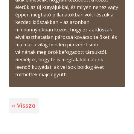
életük az új kutyájukkal, és milyen nehéz vagy
éppen megható pillanatokban volt részük a
kezdeti időszakban – az azonban
mindannyiukban közös, hogy ez az időszak
elválaszthatatlan párossá kovácsolta őket, és
ma már a világ minden pénzéért sem
válnának meg örökbefogadott társuktól.
Reméljük, hogy te is megtalálod nálunk
leendő kutyádat, akivel sok boldog évet
tölthettek majd együtt!
« Vissza