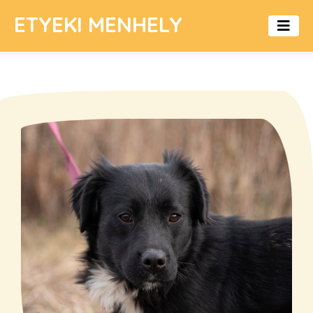
ETYEKI MENHELY